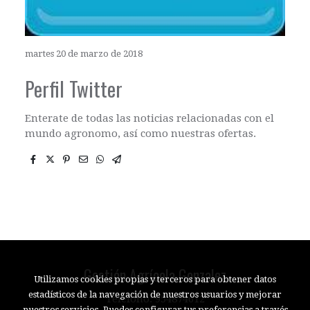
martes 20 de marzo de 2018
Perfil Twitter
Enterate de todas las noticias relacionadas con el
mundo agronomo, así como nuestras ofertas.
Gestión Agrícola Gonzalez
Utilizamos cookies propias y terceros para obtener datos
estadísticos de la navegación de nuestros usuarios y mejorar
Teléfono: 954874612
nuestros servicios. Puedes configurar tus preferencias a través